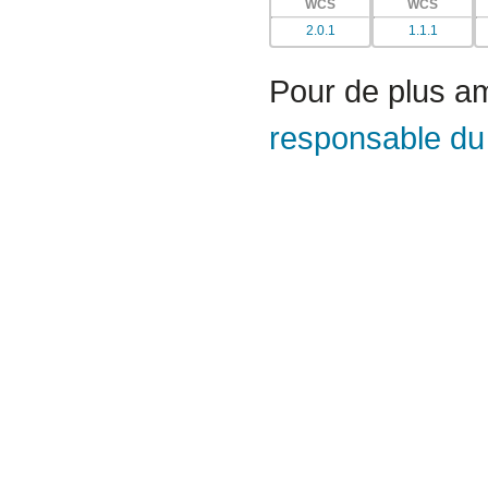
WCS
WCS
2.0.1
1.1.1
Pour de plus am
responsable du